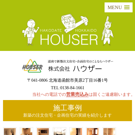
MENU
〒041-0806 北海道函館市美原2丁目16番1号
TEL:0138-84-1661
営業売込み
当社への電話での
は固くご遠慮願います。
施工事例
新築の注文住宅・企画住宅の実績を紹介します